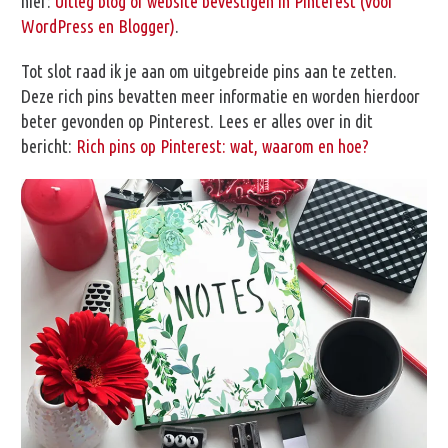
hier:
Uitleg blog of website bevestigen in Pinterest (voor
WordPress en Blogger)
.
Tot slot raad ik je aan om uitgebreide pins aan te zetten.
Deze rich pins bevatten meer informatie en worden hierdoor
beter gevonden op Pinterest. Lees er alles over in dit
bericht:
Rich pins op Pinterest: wat, waarom en hoe?