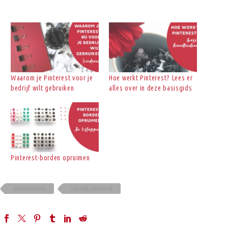
Waarom je Pinterest voor je
Hoe werkt Pinterest? Lees er
bedrijf wilt gebruiken
alles over in deze basisgids
Pinterest-borden opruimen
ondernemers
zakelijk Pinterest