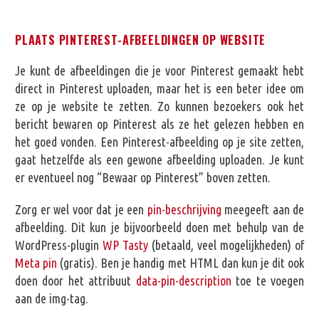
PLAATS PINTEREST-AFBEELDINGEN OP WEBSITE
Je kunt de afbeeldingen die je voor Pinterest gemaakt hebt
direct in Pinterest uploaden, maar het is een beter idee om
ze op je website te zetten. Zo kunnen bezoekers ook het
bericht bewaren op Pinterest als ze het gelezen hebben en
het goed vonden. Een Pinterest-afbeelding op je site zetten,
gaat hetzelfde als een gewone afbeelding uploaden. Je kunt
er eventueel nog “Bewaar op Pinterest” boven zetten.
Zorg er wel voor dat je een
pin-beschrijving
meegeeft aan de
afbeelding. Dit kun je bijvoorbeeld doen met behulp van de
WordPress-plugin
WP Tasty
(betaald, veel mogelijkheden) of
Meta pin
(gratis). Ben je handig met HTML dan kun je dit ook
doen door het attribuut
data-pin-description
toe te voegen
aan de img-tag.