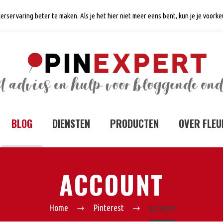
erservaring beter te maken. Als je het hier niet meer eens bent, kun je je voor
BLOG
DIENSTEN
PRODUCTEN
OVER FLEU
ACCOUNT
Home
Pinterest
account