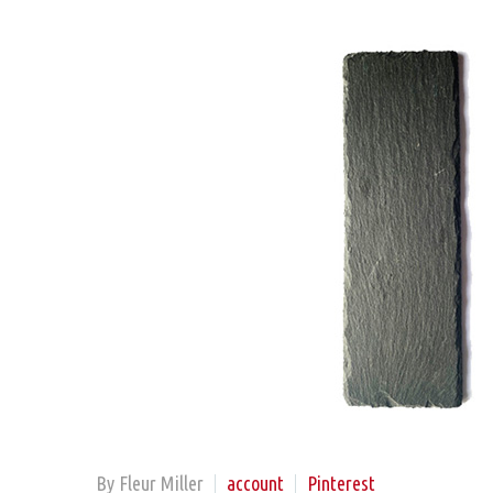
By Fleur Miller
account
Pinterest