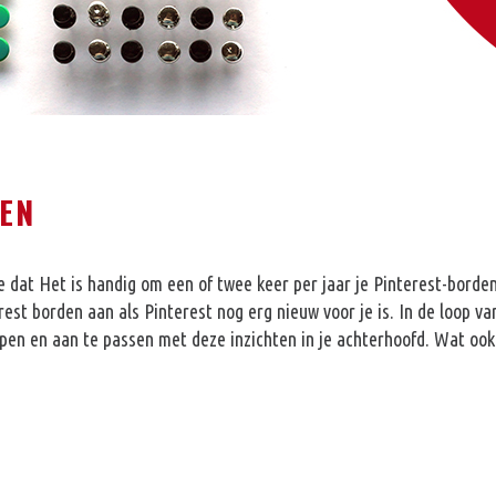
EN
e dat Het is handig om een of twee keer per jaar je Pinterest-borden
est borden aan als Pinterest nog erg nieuw voor je is. In de loop v
lopen en aan te passen met deze inzichten in je achterhoofd. Wat ook