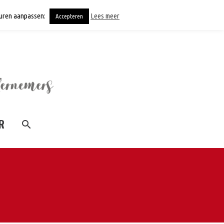
keuren aanpassen:
Lees meer
Accepteren
R