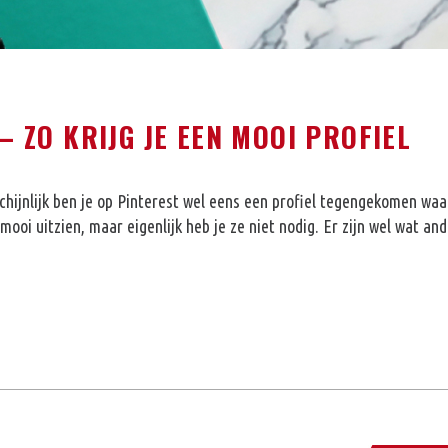
 ZO KRIJG JE EEN MOOI PROFIEL
hijnlijk ben je op Pinterest wel eens een profiel tegengekomen waa
ooi uitzien, maar eigenlijk heb je ze niet nodig. Er zijn wel wat an