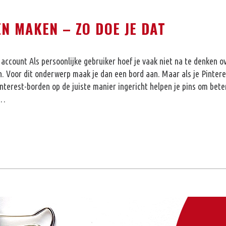
N MAKEN – ZO DOE JE DAT
e account Als persoonlijke gebruiker hoef je vaak niet na te denken 
. Voor dit onderwerp maak je dan een bord aan. Maar als je Pinterest
nterest-borden op de juiste manier ingericht helpen je pins om bete
r…