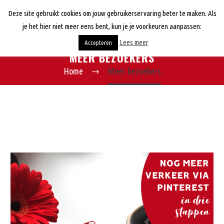
Deze site gebruikt cookies om jouw gebruikerservaring beter te maken. Als
je het hier niet meer eens bent, kun je je voorkeuren aanpassen:
Lees meer
Accepteren
MEER BEZOEKERS
Home
Meer bezoekers