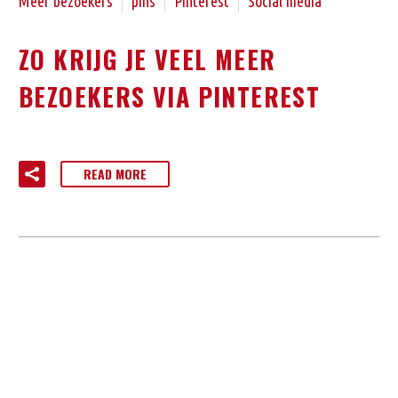
Meer bezoekers
pins
Pinterest
Social media
ZO KRIJG JE VEEL MEER
BEZOEKERS VIA PINTEREST
READ MORE