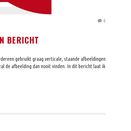
0
EN BERICHT
edereen gebruikt graag verticale, staande afbeeldingen
l de afbeelding dan nooit vinden. In dit bericht laat ik