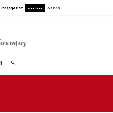
keuren aanpassen:
Lees meer
Accepteren
R