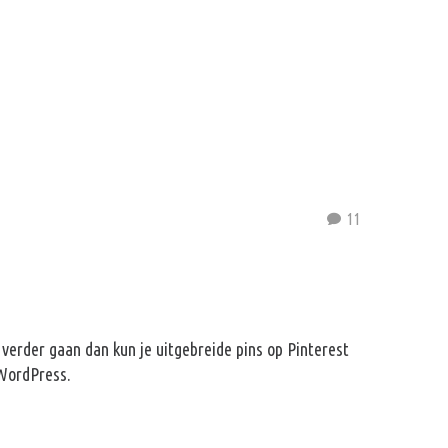
11
e verder gaan dan kun je uitgebreide pins op Pinterest
n WordPress.