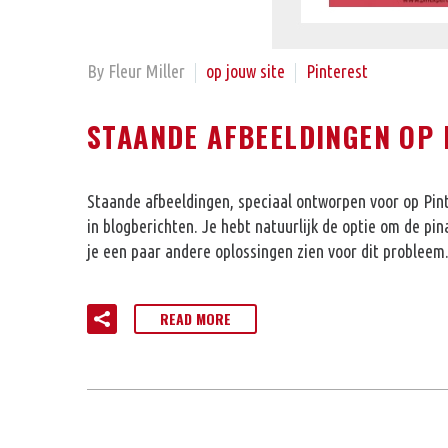
By Fleur Miller
op jouw site
Pinterest
STAANDE AFBEELDINGEN OP P
Staande afbeeldingen, speciaal ontworpen voor op Pint
in blogberichten. Je hebt natuurlijk de optie om de pin
je een paar andere oplossingen zien voor dit probleem
READ MORE