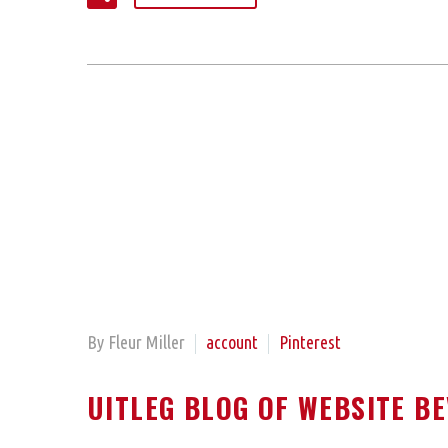
By Fleur Miller
account
Pinterest
UITLEG BLOG OF WEBSITE B