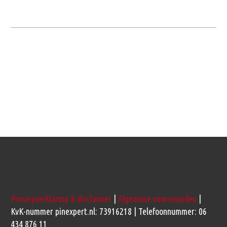
Privacyverklaring & disclaimer
|
Algemene voorwaarden
|
KvK-nummer pinexpert.nl: 73916218 | Telefoonnummer: 06
434 876 11