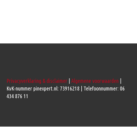
Privacyverklaring & disclaimer
|
Algemene voorwaarden
|
KvK-nummer pinexpert.nl: 73916218 | Telefoonnummer: 06
434 876 11