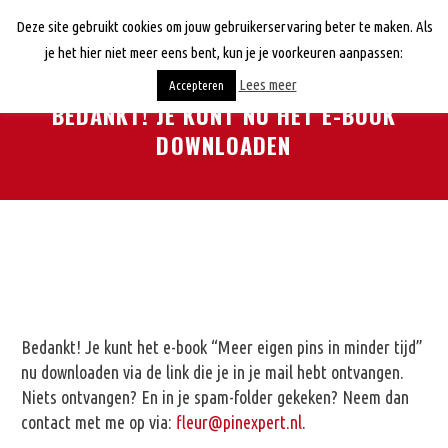
Deze site gebruikt cookies om jouw gebruikerservaring beter te maken. Als
je het hier niet meer eens bent, kun je je voorkeuren aanpassen:
Lees meer
Accepteren
BEDANKT! JE KUNT NU HET E-BOOK
DOWNLOADEN
Bedankt! Je kunt het e-book “Meer eigen pins in minder tijd”
nu downloaden via de link die je in je mail hebt ontvangen.
Niets ontvangen? En in je spam-folder gekeken? Neem dan
contact met me op via:
fleur@pinexpert.nl
.