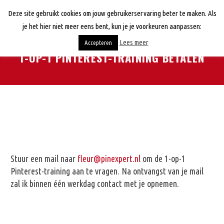
Deze site gebruikt cookies om jouw gebruikerservaring beter te maken. Als
je het hier niet meer eens bent, kun je je voorkeuren aanpassen:
Lees meer
Accepteren
1-OP-1 PINTEREST-TRAINING BETALEN
Stuur een mail naar
fleur@pinexpert.nl
om de 1-op-1
Pinterest-training aan te vragen. Na ontvangst van je mail
zal ik binnen één werkdag contact met je opnemen.