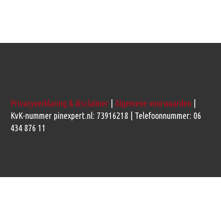
Privacyverklaring & disclaimer
|
Algemene voorwaarden
|
KvK-nummer pinexpert.nl: 73916218 | Telefoonnummer: 06
434 876 11